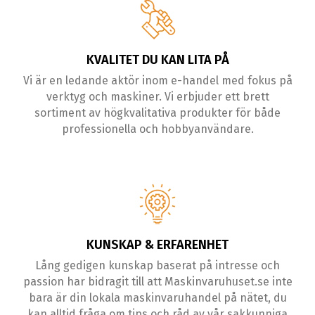
KVALITET DU KAN LITA PÅ
Vi är en ledande aktör inom e-handel med fokus på
verktyg och maskiner. Vi erbjuder ett brett
sortiment av högkvalitativa produkter för både
professionella och hobbyanvändare.
KUNSKAP & ERFARENHET
Lång gedigen kunskap baserat på intresse och
passion har bidragit till att Maskinvaruhuset.se inte
bara är din lokala maskinvaruhandel på nätet, du
kan alltid fråga om tips och råd av vår sakkunniga