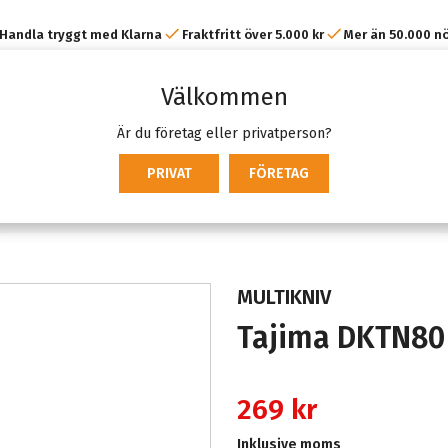
Handla tryggt med Klarna
Fraktfritt över 5.000 kr
Mer än 50.000 n
kunder
Välkommen
Är du företag eller privatperson?
PRIVAT
FÖRETAG
MULTIKNIV
Tajima DKTN80
269 kr
Inklusive moms