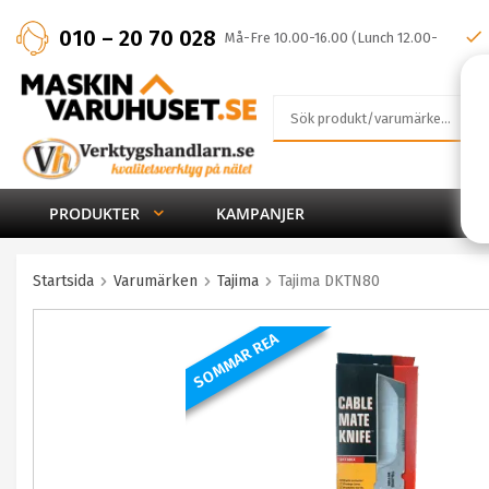
010 – 20 70 028
Må-Fre 10.00-16.00 (Lunch 12.00-
13.00)
PRODUKTER
KAMPANJER
Startsida
Varumärken
Tajima
Tajima DKTN80
SOMMAR REA