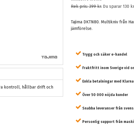
Rek pris:
399 kr
.
Du sparar
130 k
Tajima DKTN80. Multikniv från Ha
jämförelse.
Trygg och säker e-handel
Fraktfritt inom Sverige vid o
Enkla betalningar med Klarna
 kontroll, hållbar drift och
Över 50 000 nöjda kunder
Snabba leveranser från svens
Personlig support från maski