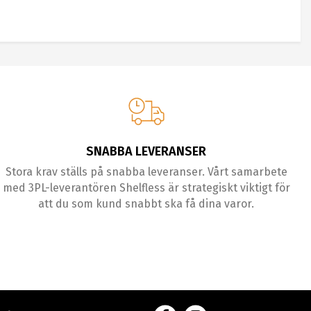
SNABBA LEVERANSER
Stora krav ställs på snabba leveranser. Vårt samarbete
med 3PL-leverantören Shelfless är strategiskt viktigt för
att du som kund snabbt ska få dina varor.