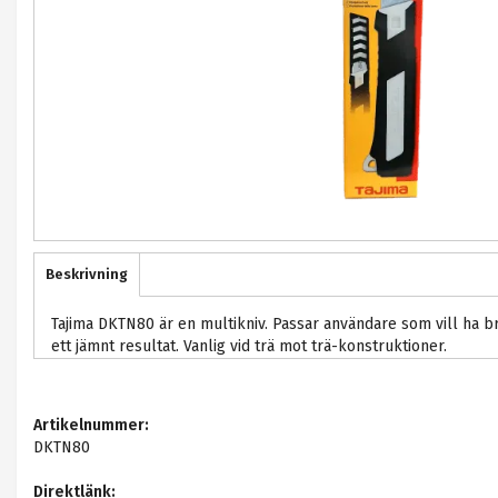
Beskrivning
Tajima DKTN80 är en multikniv. Passar användare som vill ha bra
ett jämnt resultat. Vanlig vid trä mot trä-konstruktioner.
Artikelnummer:
DKTN80
Direktlänk: