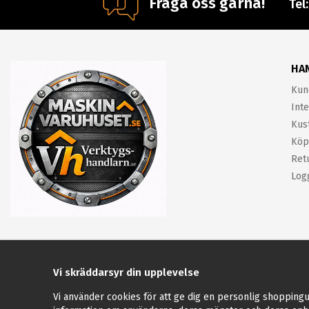
Fråga oss gärna!
Tel
HA
Kun
Inte
Kus
Köp
Ret
Log
Vi skräddarsyr din upplevelse
Vi använder cookies för att ge dig en personlig shoppingu