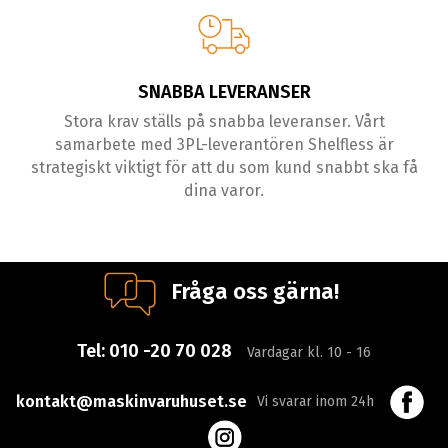
SNABBA LEVERANSER
Stora krav ställs på snabba leveranser. Vårt
samarbete med 3PL-leverantören Shelfless är
strategiskt viktigt för att du som kund snabbt ska få
dina varor.
Fråga oss gärna!
Tel:
010 -20 70 028
Vardagar kl. 10 - 16
kontakt@maskinvaruhuset.se
Vi svarar inom 24h