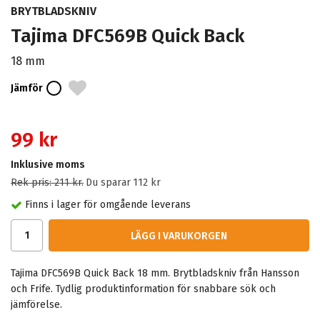
BRYTBLADSKNIV
Tajima DFC569B Quick Back
18 mm
Jämför
99 kr
Inklusive moms
Rek pris:
211 kr
.
Du sparar
112 kr
Finns i lager för omgående leverans
LÄGG I VARUKORGEN
Tajima DFC569B Quick Back 18 mm. Brytbladskniv från Hansson
och Frife. Tydlig produktinformation för snabbare sök och
jämförelse.