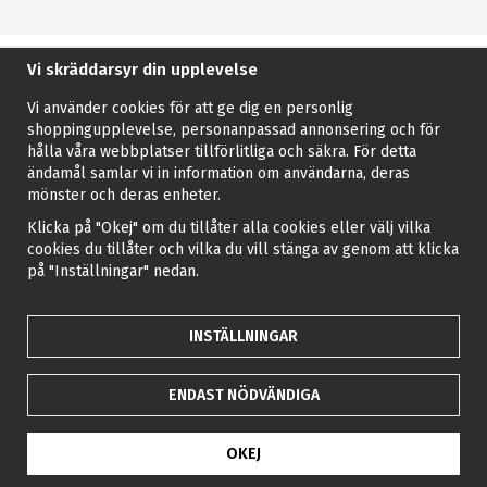
Vi skräddarsyr din upplevelse
Vi använder cookies för att ge dig en personlig
shoppingupplevelse, personanpassad annonsering och för
hålla våra webbplatser tillförlitliga och säkra. För detta
ändamål samlar vi in information om användarna, deras
mönster och deras enheter.
Klicka på "Okej" om du tillåter alla cookies eller välj vilka
cookies du tillåter och vilka du vill stänga av genom att klicka
på "Inställningar" nedan.
INSTÄLLNINGAR
ENDAST NÖDVÄNDIGA
OKEJ
Drift & produktion:
Wikinggruppen