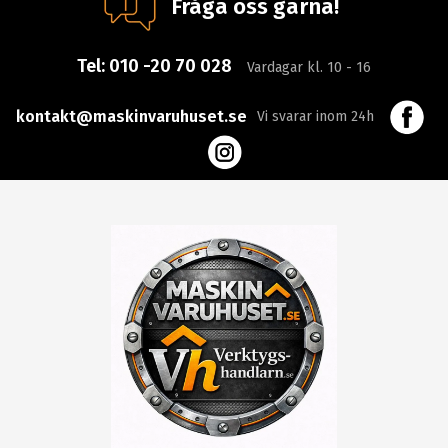
Fråga oss gärna!
Tel:
010 -20 70 028
Vardagar kl. 10 - 16
kontakt@maskinvaruhuset.se
Vi svarar inom 24h