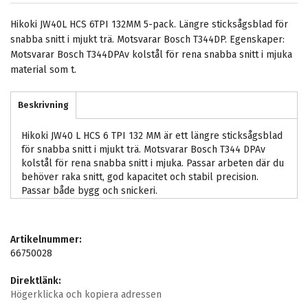
Hikoki JW40L HCS 6TPI 132MM 5-pack. Längre sticksågsblad för
snabba snitt i mjukt trä. Motsvarar Bosch T344DP. Egenskaper:
Motsvarar Bosch T344DPAv kolstål för rena snabba snitt i mjuka
material som t.
Beskrivning
Hikoki JW40 L HCS 6 TPI 132 MM är ett längre sticksågsblad
för snabba snitt i mjukt trä. Motsvarar Bosch T344 DPAv
kolstål för rena snabba snitt i mjuka. Passar arbeten där du
behöver raka snitt, god kapacitet och stabil precision.
Passar både bygg och snickeri.
Artikelnummer:
66750028
Direktlänk:
Högerklicka och kopiera adressen