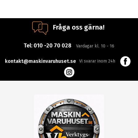
Fråga oss gärna!
Tel:
010 -20 70 028
Vardagar kl. 10 - 16
kontakt@maskinvaruhuset.se
Vi svarar inom 24h