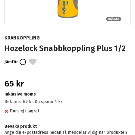
KRANKOPPLING
Hozelock Snabbkoppling Plus 1/2
Jämför
65 kr
Inklusive moms
Rek pris:
69 kr
.
Du sparar
4 kr
Finns ej i lagret
Bevaka produkt
Ange din e-postadress nedan så meddelar vi dig när produkten