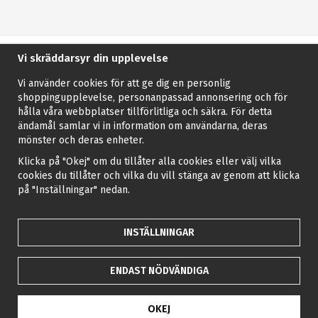
Vi skräddarsyr din upplevelse
Vi använder cookies för att ge dig en personlig
shoppingupplevelse, personanpassad annonsering och för
hålla våra webbplatser tillförlitliga och säkra. För detta
ändamål samlar vi in information om användarna, deras
mönster och deras enheter.
Klicka på "Okej" om du tillåter alla cookies eller välj vilka
cookies du tillåter och vilka du vill stänga av genom att klicka
på "Inställningar" nedan.
INSTÄLLNINGAR
ENDAST NÖDVÄNDIGA
OKEJ