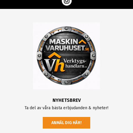
NYHETSBREV
Ta del av våra bästa erbjudanden & nyheter!
ANMÄL DIG HÄR!