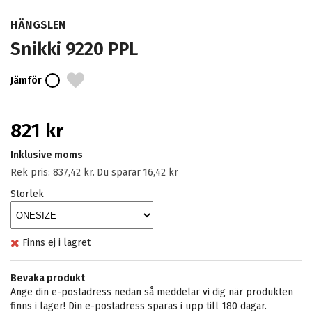
HÄNGSLEN
Snikki 9220 PPL
Jämför
821 kr
Inklusive moms
Rek pris:
837,42 kr
.
Du sparar
16,42 kr
Storlek
Finns ej i lagret
Bevaka produkt
Ange din e-postadress nedan så meddelar vi dig när produkten
finns i lager! Din e-postadress sparas i upp till 180 dagar.