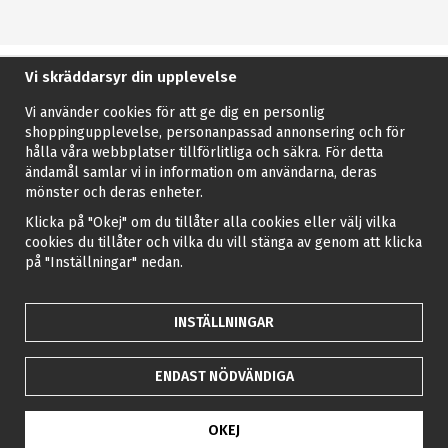
Vi skräddarsyr din upplevelse
Vi använder cookies för att ge dig en personlig
shoppingupplevelse, personanpassad annonsering och för
hålla våra webbplatser tillförlitliga och säkra. För detta
ändamål samlar vi in information om användarna, deras
mönster och deras enheter.
Klicka på "Okej" om du tillåter alla cookies eller välj vilka
cookies du tillåter och vilka du vill stänga av genom att klicka
på "Inställningar" nedan.
INSTÄLLNINGAR
ENDAST NÖDVÄNDIGA
OKEJ
Drift & produktion:
Wikinggruppen