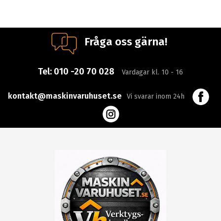
Fråga oss gärna!
Tel:
010 -20 70 028
Vardagar kl. 10 - 16
kontakt@maskinvaruhuset.se
Vi svarar inom 24h