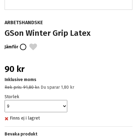
ARBETSHANDSKE
GSon Winter Grip Latex
Jämför
90 kr
Inklusive moms
Rek pris:
91,80 kr
.
Du sparar
1,80 kr
Storlek
Finns ej i lagret
Bevaka produkt