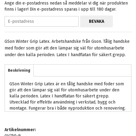
Ange din e-postadress nedan så meddelar vi dig när produkten
finns i lager! Din e-postadress sparas i upp till 180 dagar.
BEVAKA
GSon Winter Grip Latex. Arbetshandske från Gson. Tålig handske
med foder som gör att den lämpar sig väl för utomhusarbete
under den kalla perioden. Latex I handflatan för säkert grepp.
Beskrivning
GSon Winter Grip Latex är en tålig handske med foder som
gör att den lämpar sig väl för utomhusarbete under den
kalla perioden. Latex I handflatan för säkert grepp.
Utvecklad för effektiv användning i verkstad, bygg och
montage. Fungerar bra i både nyproduktion och renovering.
Artikelnummer:
GV750-9