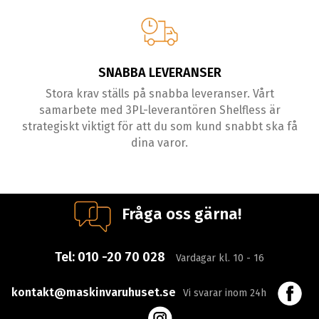
SNABBA LEVERANSER
Stora krav ställs på snabba leveranser. Vårt
samarbete med 3PL-leverantören Shelfless är
strategiskt viktigt för att du som kund snabbt ska få
dina varor.
Fråga oss gärna!
Tel:
010 -20 70 028
Vardagar kl. 10 - 16
kontakt@maskinvaruhuset.se
Vi svarar inom 24h