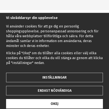
Vi skräddarsyr din upplevelse
Vi använder cookies för att ge dig en personlig
shoppingupplevelse, personanpassad annonsering och för
hålla våra webbplatser tillförlitliga och säkra. För detta
ändamål samlar vi in information om användarna, deras
mönster och deras enheter.
Klicka på "Okej" om du tillåter alla cookies eller välj vilka
cookies du tillåter och vilka du vill stänga av genom att klicka
på "Inställningar" nedan.
INSTÄLLNINGAR
ENDAST NÖDVÄNDIGA
OKEJ
Drift & produktion:
Wikinggruppen