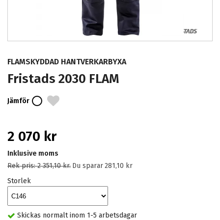
FLAMSKYDDAD HANTVERKARBYXA
Fristads 2030 FLAM
Jämför
2 070 kr
Inklusive moms
Rek pris:
2 351,10 kr
.
Du sparar
281,10 kr
Storlek
Skickas normalt inom 1-5 arbetsdagar