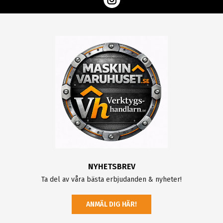
NYHETSBREV
Ta del av våra bästa erbjudanden & nyheter!
ANMÄL DIG HÄR!