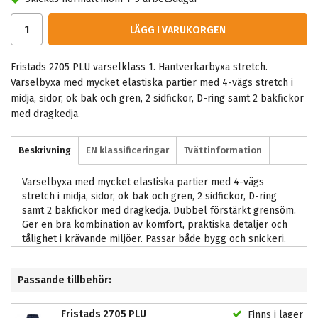
LÄGG I VARUKORGEN
Fristads 2705 PLU varselklass 1. Hantverkarbyxa stretch.
Varselbyxa med mycket elastiska partier med 4-vägs stretch i
midja, sidor, ok bak och gren, 2 sidfickor, D-ring samt 2 bakfickor
med dragkedja.
Beskrivning
EN klassificeringar
Tvättinformation
Varselbyxa med mycket elastiska partier med 4-vägs
stretch i midja, sidor, ok bak och gren, 2 sidfickor, D-ring
samt 2 bakfickor med dragkedja. Dubbel förstärkt grensöm.
Ger en bra kombination av komfort, praktiska detaljer och
tålighet i krävande miljöer. Passar både bygg och snickeri.
Passande tillbehör:
Fristads 2705 PLU
Finns i lager