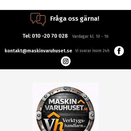
Fråga oss gärna!
Tel:
010 -20 70 028
Vardagar kl. 10 - 16
kontakt@maskinvaruhuset.se
Vi svarar inom 24h