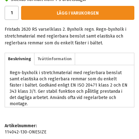
LÄGG I VARUKORGEN
Fristads 2620 RS varselklass 2. Byxholk regn. Regn-byxholk i
stretchmaterial med reglerbara benslut samt elastiska och
reglerbara remmar som du enkelt fäster i bältet.
Beskrivning
Tvättinformation
Regn-byxholk i stretchmaterial med reglerbara benslut
samt elastiska och reglerbara remmar som du enkelt
fäster i bältet. Godkänd enligt EN ISO 20471 klass 2 och EN
343 klass 3/1. Ger stabil funktion och pålitlig prestanda i
det dagliga arbetet. Används ofta vid regelarbete och
montage.
Artikelnummer:
114042-130-ONESIZE