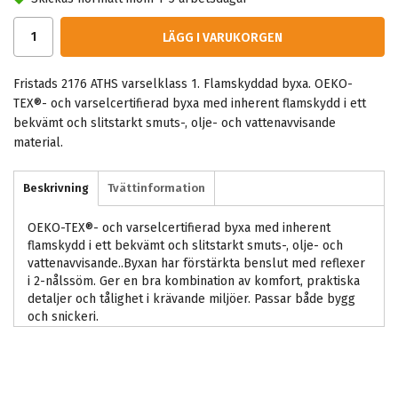
LÄGG I VARUKORGEN
Fristads 2176 ATHS varselklass 1. Flamskyddad byxa. OEKO-
TEX®- och varselcertifierad byxa med inherent flamskydd i ett
bekvämt och slitstarkt smuts-, olje- och vattenavvisande
material.
Beskrivning
Tvättinformation
OEKO-TEX®- och varselcertifierad byxa med inherent
flamskydd i ett bekvämt och slitstarkt smuts-, olje- och
vattenavvisande..Byxan har förstärkta benslut med reflexer
i 2-nålssöm. Ger en bra kombination av komfort, praktiska
detaljer och tålighet i krävande miljöer. Passar både bygg
och snickeri.