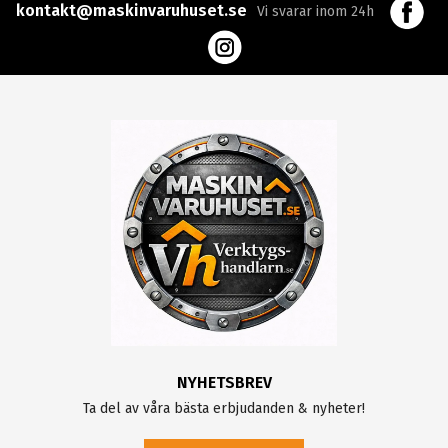
kontakt@maskinvaruhuset.se
Vi svarar inom 24h
NYHETSBREV
Ta del av våra bästa erbjudanden & nyheter!