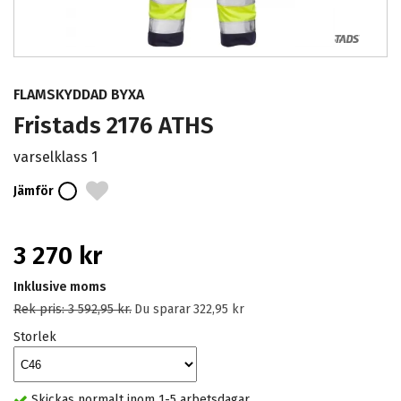
FLAMSKYDDAD BYXA
Fristads 2176 ATHS
varselklass 1
Jämför
3 270 kr
Inklusive moms
Rek pris:
3 592,95 kr
.
Du sparar
322,95 kr
Storlek
Skickas normalt inom 1-5 arbetsdagar