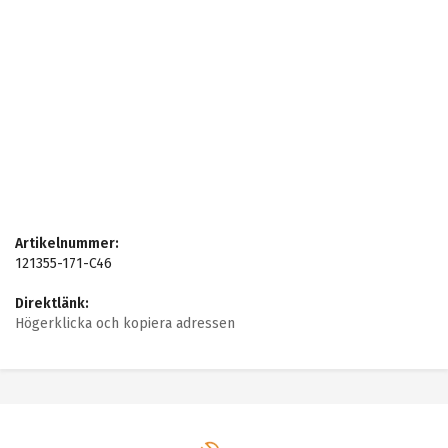
Artikelnummer:
121355-171-C46
Direktlänk:
Högerklicka och kopiera adressen