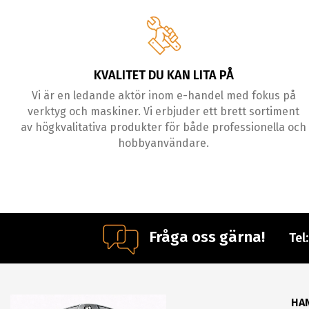
KVALITET DU KAN LITA PÅ
Vi är en ledande aktör inom e-handel med fokus på
verktyg och maskiner. Vi erbjuder ett brett sortiment
av högkvalitativa produkter för både professionella och
hobbyanvändare.
Fråga oss gärna!
Tel
HA