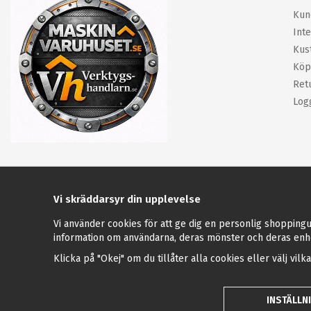
Kun
Inte
Kus
Köp
Ret
Log
Vi skräddarsyr din upplevelse
Vi använder cookies för att ge dig en personlig shoppingu
information om användarna, deras mönster och deras enh
Klicka på "Okej" om du tillåter alla cookies eller välj vilk
INSTÄLLN