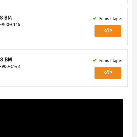
58 BM
Finns i lager
-900-C146
KÖP
68 BM
Finns i lager
-900-C148
KÖP