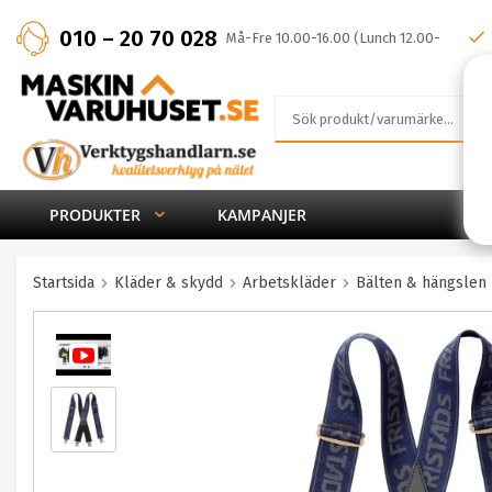
010 – 20 70 028
Må-Fre 10.00-16.00 (Lunch 12.00-
13.00)
PRODUKTER
KAMPANJER
Startsida
Kläder & skydd
Arbetskläder
Bälten & hängslen