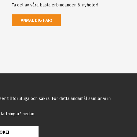
Ta del av våra bästa erbjudanden & nyheter!
ANMÄL DIG HÄR!
tillförlitliga och säkra. För detta ändamål samlar vi in
nställningar" nedan.
OKEJ