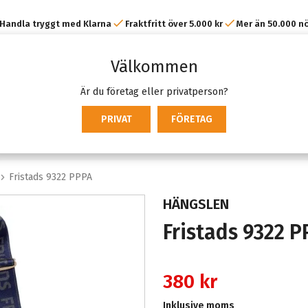
Handla tryggt med Klarna
Fraktfritt över 5.000 kr
Mer än 50.000 n
kunder
Välkommen
Är du företag eller privatperson?
PRIVAT
FÖRETAG
Fristads 9322 PPPA
HÄNGSLEN
Fristads 9322 
380 kr
Inklusive moms