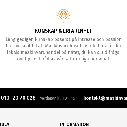
KUNSKAP & ERFARENHET
Lång gedigen kunskap baserat på intresse och passion
har bidragit till att Maskinvaruhuset.se inte bara är din
lokala maskinvaruhandel på nätet, du kan alltid fråga
om tips och råd av vår sakkunniga personal.
:
010 -20 70 028
kontakt@maskinvar
Vardagar kl. 10 - 16
NDLA
INFORMATION