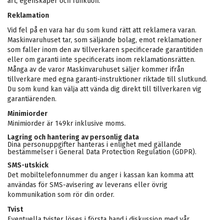
art, egenskaper och funktion.
Reklamation
Vid fel på en vara har du som kund rätt att reklamera varan.
Maskinvaruhuset tar, som säljande bolag, emot reklamationer
som faller inom den av tillverkaren specificerade garantitiden
eller om garanti inte specificerats inom reklamationsrätten.
Många av de varor Maskinvaruhuset säljer kommer ifrån
tillverkare med egna garanti-instruktioner riktade till slutkund.
Du som kund kan välja att vända dig direkt till tillverkaren vig
garantiärenden.
Minimiorder
Minimiorder är 149kr inklusive moms.
Lagring och hantering av personlig data
Dina personuppgifter hanteras i enlighet med gällande
bestämmelser i General Data Protection Regulation (GDPR).
SMS-utskick
Det mobiltelefonnummer du anger i kassan kan komma att
användas för SMS-avisering av leverans eller övrig
kommunikation som rör din order.
Tvist
Eventuella tvister löses i första hand i diskussion med vår