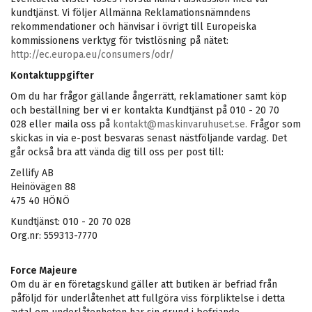
kundtjänst. Vi följer Allmänna Reklamationsnämndens
rekommendationer och hänvisar i övrigt till Europeiska
kommissionens verktyg för tvistlösning på nätet:
http://ec.europa.eu/consumers/odr/
Kontaktuppgifter
Om du har frågor gällande ångerrätt, reklamationer samt köp
och beställning ber vi er kontakta Kundtjänst på 010 - 20 70
028 eller maila oss på
kontakt@maskinvaruhuset.se
.
Frågor som
skickas in via e-post besvaras senast nästföljande vardag. Det
går också bra att vända dig till oss per post till:
Zellify AB
Heinövägen 88
475 40 HÖNÖ
Kundtjänst: 010 - 20 70 028
Org.nr: 559313-7770
Force Majeure
Om du är en företagskund gäller att butiken är befriad från
påföljd för underlåtenhet att fullgöra viss förpliktelse i detta