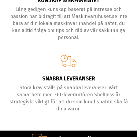
KUNSKAP & ERFARENHET
Lång gedigen kunskap baserat på intresse och
passion har bidragit till att Maskinvaruhuset.se inte
bara är din lokala maskinvaruhandel på nätet, du
kan alltid fråga om tips och råd av vår sakkunniga
personal.
SNABBA LEVERANSER
Stora krav ställs på snabba leveranser. Vårt
samarbete med 3PL-leverantören Shelfless är
strategiskt viktigt för att du som kund snabbt ska få
dina varor.