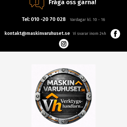
Fråga oss gärna!
Tel:
010 -20 70 028
Vardagar kl. 10 - 16
kontakt@maskinvaruhuset.se
Vi svarar inom 24h