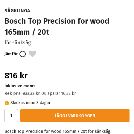
SÅGKLINGA
Bosch Top Precision for wood
165mm / 20t
för sänksåg
Jämför
816 kr
Inklusive moms
Rek pris:
832,32 kr
.
Du sparar
16,32 kr
Skickas inom 3 dagar
LÄGG I VARUKORGEN
Bosch Top Precision for wood 165mm / 20t för sänksåg.