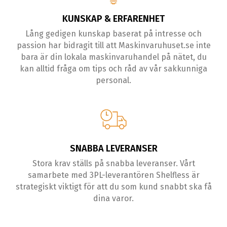
KUNSKAP & ERFARENHET
Lång gedigen kunskap baserat på intresse och
passion har bidragit till att Maskinvaruhuset.se inte
bara är din lokala maskinvaruhandel på nätet, du
kan alltid fråga om tips och råd av vår sakkunniga
personal.
SNABBA LEVERANSER
Stora krav ställs på snabba leveranser. Vårt
samarbete med 3PL-leverantören Shelfless är
strategiskt viktigt för att du som kund snabbt ska få
dina varor.