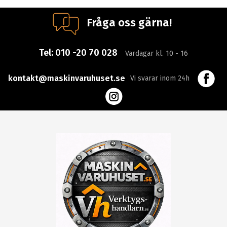
Fråga oss gärna!
Tel:
010 -20 70 028
Vardagar kl. 10 - 16
kontakt@maskinvaruhuset.se
Vi svarar inom 24h