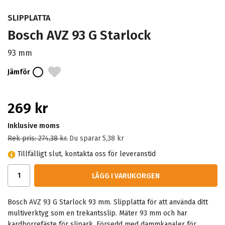
SLIPPLATTA
Bosch AVZ 93 G Starlock
93 mm
Jämför
269 kr
Inklusive moms
Rek pris:
274,38 kr
.
Du sparar
5,38 kr
Tillfälligt slut, kontakta oss för leveranstid
LÄGG I VARUKORGEN
Bosch AVZ 93 G Starlock 93 mm. Slipplatta för att använda ditt
multiverktyg som en trekantsslip. Mäter 93 mm och har
kardborrefäste för slipark. Försedd med dammkanaler för