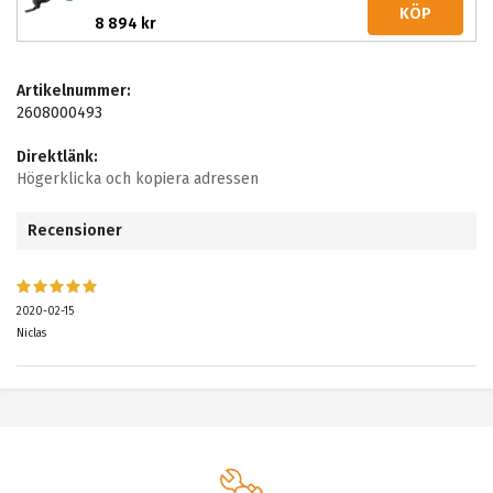
KÖP
8 894 kr
Artikelnummer:
2608000493
Direktlänk:
Högerklicka och kopiera adressen
Recensioner
2020-02-15
Niclas