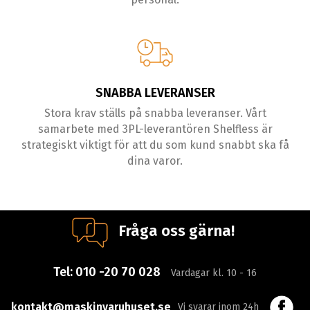
SNABBA LEVERANSER
Stora krav ställs på snabba leveranser. Vårt
samarbete med 3PL-leverantören Shelfless är
strategiskt viktigt för att du som kund snabbt ska få
dina varor.
Fråga oss gärna!
Tel:
010 -20 70 028
Vardagar kl. 10 - 16
kontakt@maskinvaruhuset.se
Vi svarar inom 24h