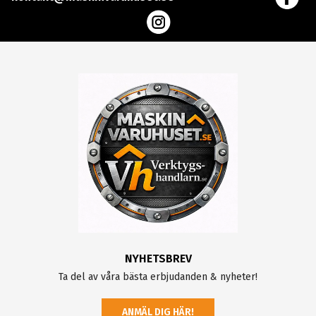
NYHETSBREV
Ta del av våra bästa erbjudanden & nyheter!
ANMÄL DIG HÄR!