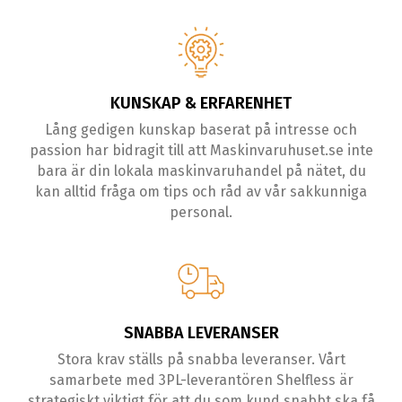
KUNSKAP & ERFARENHET
Lång gedigen kunskap baserat på intresse och
passion har bidragit till att Maskinvaruhuset.se inte
bara är din lokala maskinvaruhandel på nätet, du
kan alltid fråga om tips och råd av vår sakkunniga
personal.
SNABBA LEVERANSER
Stora krav ställs på snabba leveranser. Vårt
samarbete med 3PL-leverantören Shelfless är
strategiskt viktigt för att du som kund snabbt ska få