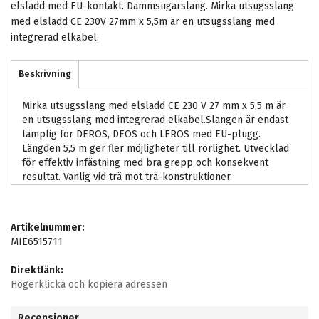
elsladd med EU-kontakt. Dammsugarslang. Mirka utsugsslang
med elsladd CE 230V 27mm x 5,5m är en utsugsslang med
integrerad elkabel.
Beskrivning
Mirka utsugsslang med elsladd CE 230 V 27 mm x 5,5 m är
en utsugsslang med integrerad elkabel.Slangen är endast
lämplig för DEROS, DEOS och LEROS med EU-plugg.
Längden 5,5 m ger fler möjligheter till rörlighet. Utvecklad
för effektiv infästning med bra grepp och konsekvent
resultat. Vanlig vid trä mot trä-konstruktioner.
Artikelnummer:
MIE6515711
Direktlänk:
Högerklicka och kopiera adressen
Recensioner