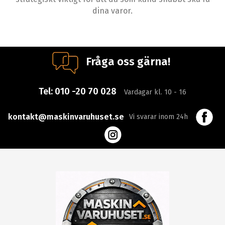
dina varor.
Fråga oss gärna!
Tel:
010 -20 70 028
Vardagar kl. 10 - 16
kontakt@maskinvaruhuset.se
Vi svarar inom 24h