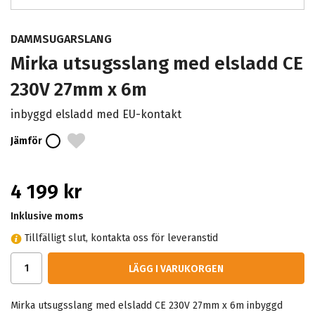
DAMMSUGARSLANG
Mirka utsugsslang med elsladd CE
230V 27mm x 6m
inbyggd elsladd med EU-kontakt
Jämför
4 199 kr
Inklusive moms
Tillfälligt slut, kontakta oss för leveranstid
LÄGG I VARUKORGEN
Mirka utsugsslang med elsladd CE 230V 27mm x 6m inbyggd