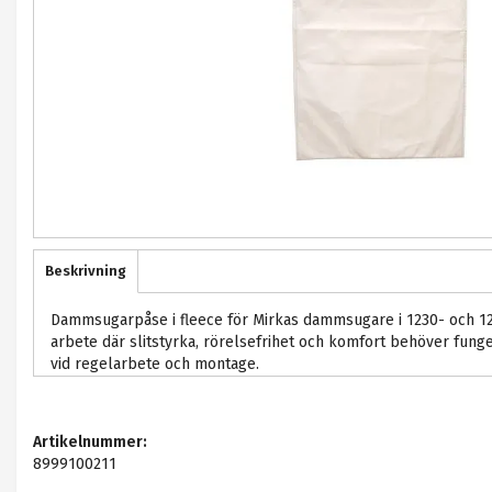
Beskrivning
Dammsugarpåse i fleece för Mirkas dammsugare i 1230- och 124
arbete där slitstyrka, rörelsefrihet och komfort behöver fung
vid regelarbete och montage.
Artikelnummer:
8999100211