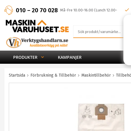
010 – 20 70 028
Må-Fre 10.00-16.00 (Lunch 12.00-
13.00)
PRODUKTER
KAMPANJER
Startsida
Förbrukning & Tillbehör
Maskintillbehör
Tillbe