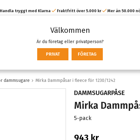
Handla tryggt med Klarna
Fraktfritt över 5.000 kr
Mer än 50.000 n
kunder
Välkommen
Är du företag eller privatperson?
PRIVAT
FÖRETAG
hör dammsugare
Mirka Dammpåsar i fleece för 1230/1242
DAMMSUGARPÅSE
Mirka Dammpåsa
5-pack
943 kr