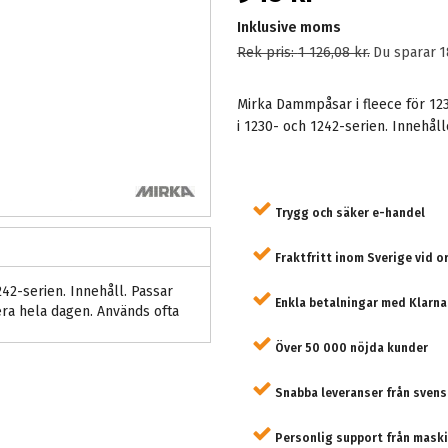
Inklusive moms
Rek pris:
1 126,08 kr
.
Du sparar
1
Mirka Dammpåsar i fleece för 1
i 1230- och 1242-serien. Innehåll
Trygg och säker e-handel
Fraktfritt inom Sverige vid o
2-serien. Innehåll. Passar
Enkla betalningar med Klarna
era hela dagen. Används ofta
Över 50 000 nöjda kunder
Snabba leveranser från svens
Personlig support från maski