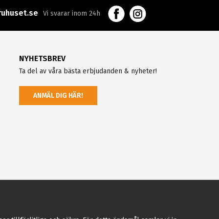
uhuset.se
Vi svarar inom 24h
NYHETSBREV
Ta del av våra bästa erbjudanden & nyheter!
ANMÄL DIG HÄR!