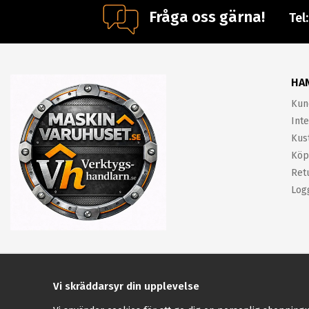
Fråga oss gärna!
Tel
HA
Kun
Inte
Kus
Köp
Ret
Log
Vi skräddarsyr din upplevelse