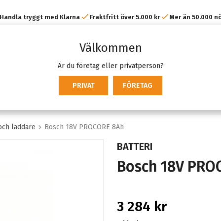
Handla tryggt med Klarna
Fraktfritt över 5.000 kr
Mer än 50.000 n
kunder
Välkommen
Är du företag eller privatperson?
PRIVAT
FÖRETAG
 och laddare
Bosch 18V PROCORE 8Ah
BATTERI
Bosch 18V PRO
3 284 kr