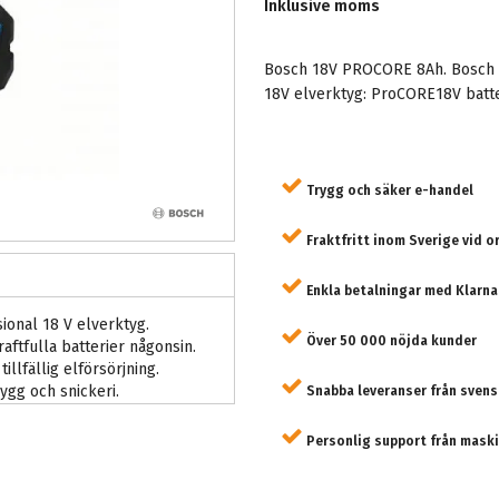
Inklusive moms
Bosch 18V PROCORE 8Ah. Bosch P
18V elverktyg: ProCORE18V batter
Trygg och säker e-handel
Fraktfritt inom Sverige vid o
Enkla betalningar med Klarna
ional 18 V elverktyg.
Över 50 000 nöjda kunder
aftfulla batterier någonsin.
illfällig elförsörjning.
bygg och snickeri.
Snabba leveranser från svens
Personlig support från maski