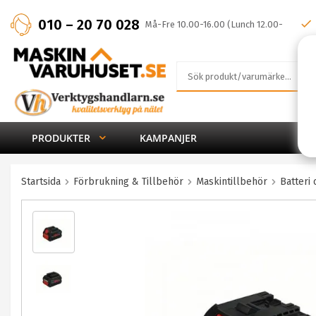
010 – 20 70 028
Må-Fre 10.00-16.00 (Lunch 12.00-
13.00)
PRODUKTER
KAMPANJER
Startsida
Förbrukning & Tillbehör
Maskintillbehör
Batteri