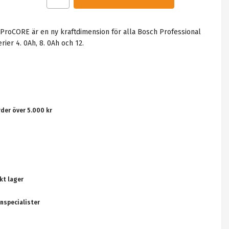
roCORE är en ny kraftdimension för alla Bosch Professional
ier 4. 0Ah, 8. 0Ah och 12.
rder över 5.000 kr
kt lager
nspecialister