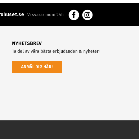
uhuset.se
Vi svarar inom 24h
NYHETSBREV
Ta del av våra bästa erbjudanden & nyheter!
ANMÄL DIG HÄR!