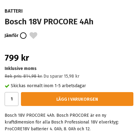
BATTERI
Bosch 18V PROCORE 4Ah
Jämför
799 kr
Inklusive moms
Rek pris:
814,98 kr
.
Du sparar
15,98 kr
Skickas normalt inom 1-5 arbetsdagar
LÄGG I VARUKORGEN
Bosch 18V PROCORE 4Ah. Bosch PROCORE är en ny
kraftdimension för alla Bosch Professional 18V elverktyg:
ProCORE18V batterier 4. 0Ah, 8. 0Ah och 12.