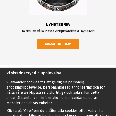
NYHETSBREV
Ta del av våra bästa erbjudanden & nyheter!
ANMÄL DIG HÄR!
Vi skräddarsyr din upplevelse
Vi använder cookies för att ge dig en personlig
shoppingupplevelse, personanpassad annonsering och för
hålla våra webbplatser tillförlitliga och säkra. För detta
ändamål samlar vi in information om användarna, deras
mönster och deras enheter.
Klicka på "Okej" om du tillåter alla cookies eller välj vilka
cookies du tillåter och vilka du vill stänga av genom att klicka