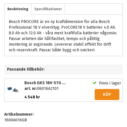
Beskrivning
Specifikationer
Bosch PROCORE är en ny kraftdimension för alla Bosch
Professional 18 V elverktyg. ProCORE18 V batterier 4.0 Ah,
8.0 Ah och 12.0 Ah - våra mest kraftfulla batterier någonsin.
Passar arbeten där hållfasthet, tempo och pålitlig
montering är avgörande. Levererar stabil effekt för drift
och reservkraft. Passar både bygg och snickeri.
Passande tillbehör:
Bosch GKS 18V-57G Solo C&G
Finns i lager
art. nr:
06016A2101
KÖP
4 548 kr
Artikelnummer:
1600A016GB