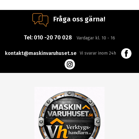
Fråga oss gärna!
Tel:
010 -20 70 028
Vardagar kl. 10 - 16
kontakt@maskinvaruhuset.se
Vi svarar inom 24h