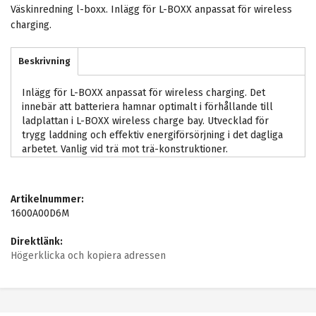
Väskinredning l-boxx. Inlägg för L-BOXX anpassat för wireless
charging.
Beskrivning
Inlägg för L-BOXX anpassat för wireless charging. Det
innebär att batteriera hamnar optimalt i förhållande till
ladplattan i L-BOXX wireless charge bay. Utvecklad för
trygg laddning och effektiv energiförsörjning i det dagliga
arbetet. Vanlig vid trä mot trä-konstruktioner.
Artikelnummer:
1600A00D6M
Direktlänk:
Högerklicka och kopiera adressen