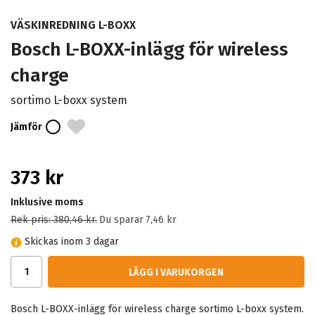
VÄSKINREDNING L-BOXX
Bosch L-BOXX-inlägg för wireless
charge
sortimo L-boxx system
Jämför
373 kr
Inklusive moms
Rek pris:
380,46 kr
.
Du sparar
7,46 kr
Skickas inom 3 dagar
LÄGG I VARUKORGEN
Bosch L-BOXX-inlägg för wireless charge sortimo L-boxx system.