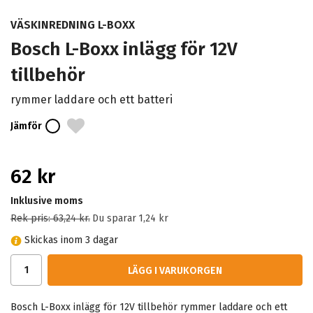
VÄSKINREDNING L-BOXX
Bosch L-Boxx inlägg för 12V
tillbehör
rymmer laddare och ett batteri
Jämför
62 kr
Inklusive moms
Rek pris:
63,24 kr
.
Du sparar
1,24 kr
Skickas inom 3 dagar
LÄGG I VARUKORGEN
Bosch L-Boxx inlägg för 12V tillbehör rymmer laddare och ett