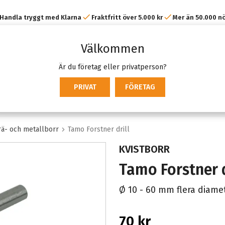
Handla tryggt med Klarna
Fraktfritt över 5.000 kr
Mer än 50.000 n
kunder
Välkommen
Är du företag eller privatperson?
PRIVAT
FÖRETAG
rä- och metallborr
Tamo Forstner drill
KVISTBORR
Tamo Forstner d
Ø 10 - 60 mm flera diame
70 kr