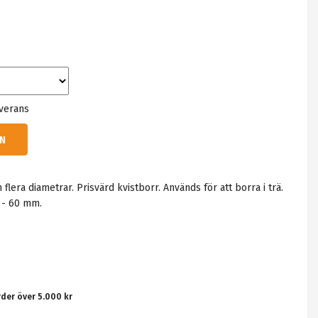
everans
N
flera diametrar. Prisvärd kvistborr. Används för att borra i trä.
0 - 60 mm.
rder över 5.000 kr