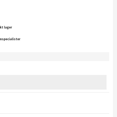
kt lager
nspecialister