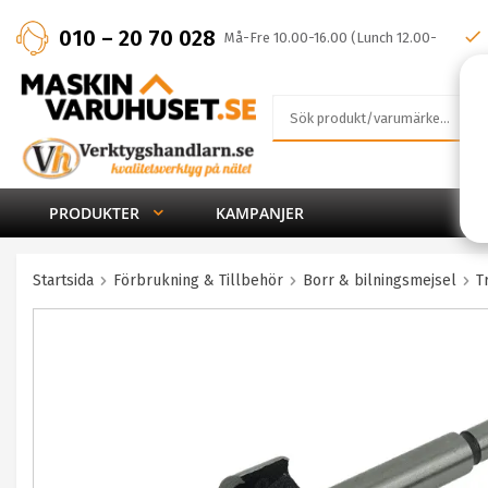
010 – 20 70 028
Må-Fre 10.00-16.00 (Lunch 12.00-
13.00)
PRODUKTER
KAMPANJER
Startsida
Förbrukning & Tillbehör
Borr & bilningsmejsel
T