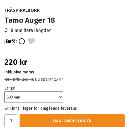
TRÄSPIRALBORR
Tamo Auger 18
Ø 18 mm flera längder
Jämför
220 kr
Inklusive moms
Rek pris:
245 kr
.
Du sparar
25 kr
Längd
Finns i lager för omgående leverans
LÄGG I VARUKORGEN