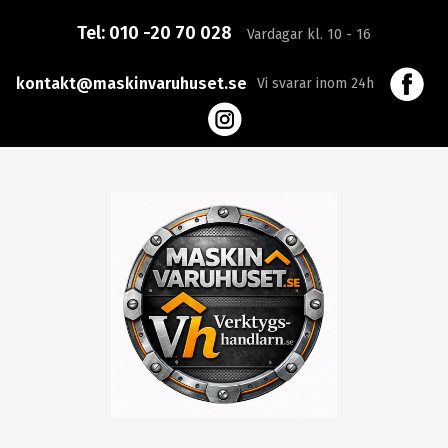
Tel:
010 -20 70 028
Vardagar kl. 10 - 16
kontakt@maskinvaruhuset.se
Vi svarar inom 24h