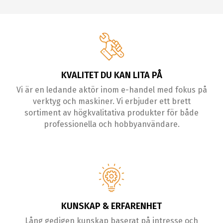
KVALITET DU KAN LITA PÅ
Vi är en ledande aktör inom e-handel med fokus på
verktyg och maskiner. Vi erbjuder ett brett
sortiment av högkvalitativa produkter för både
professionella och hobbyanvändare.
KUNSKAP & ERFARENHET
Lång gedigen kunskap baserat på intresse och