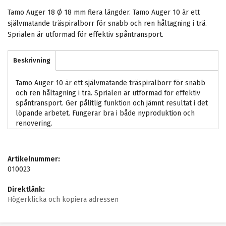
Tamo Auger 18 Ø 18 mm flera längder. Tamo Auger 10 är ett
självmatande träspiralborr för snabb och ren håltagning i trä.
Sprialen är utformad för effektiv spåntransport.
Beskrivning
Tamo Auger 10 är ett självmatande träspiralborr för snabb
och ren håltagning i trä. Sprialen är utformad för effektiv
spåntransport. Ger pålitlig funktion och jämnt resultat i det
löpande arbetet. Fungerar bra i både nyproduktion och
renovering.
Artikelnummer:
010023
Direktlänk:
Högerklicka och kopiera adressen