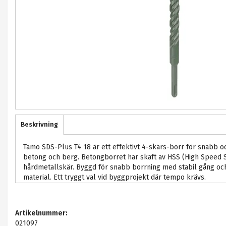
Beskrivning
Tamo SDS-Plus T4 18 är ett effektivt 4-skärs-borr för snabb oc
betong och berg. Betongborret har skaft av HSS (High Speed S
hårdmetallskär. Byggd för snabb borrning med stabil gång och
material. Ett tryggt val vid byggprojekt där tempo krävs.
Artikelnummer:
021097