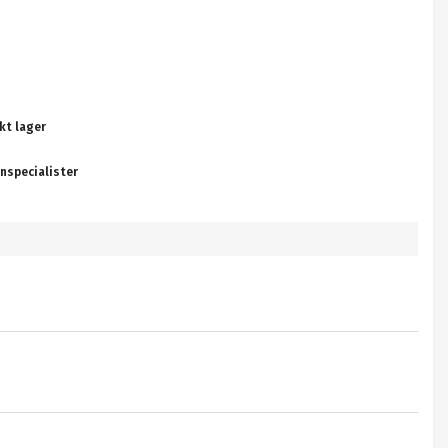
kt lager
nspecialister