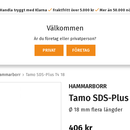
Handla tryggt med Klarna
Fraktfritt över 5.000 kr
Mer än 50.000 n
kunder
Välkommen
Är du företag eller privatperson?
PRIVAT
FÖRETAG
ammarborr
Tamo SDS-Plus T4 18
HAMMARBORR
Tamo SDS-Plus 
Ø 18 mm flera längder
406 kr