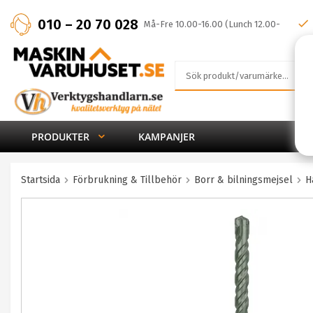
010 – 20 70 028
Må-Fre 10.00-16.00 (Lunch 12.00-
13.00)
PRODUKTER
KAMPANJER
Startsida
Förbrukning & Tillbehör
Borr & bilningsmejsel
H