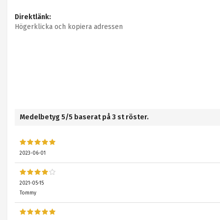
Direktlänk:
Högerklicka och kopiera adressen
Medelbetyg
5
/5 baserat på
3
st röster.
2023-06-01
2021-05-15
Tommy