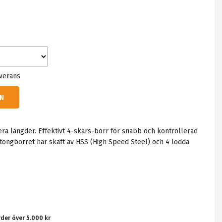
everans
N
ra längder. Effektivt 4-skärs-borr för snabb och kontrollerad
tongborret har skaft av HSS (High Speed Steel) och 4 lödda
rder över 5.000 kr