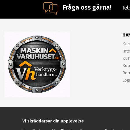
Fråga oss gärna!
Tel
HA
Kun
Inte
Kus
Köp
Ret
Log
Vi skräddarsyr din upplevelse