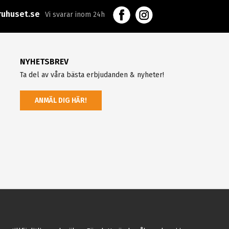
uhuset.se
Vi svarar inom 24h
NYHETSBREV
Ta del av våra bästa erbjudanden & nyheter!
ANMÄL DIG HÄR!