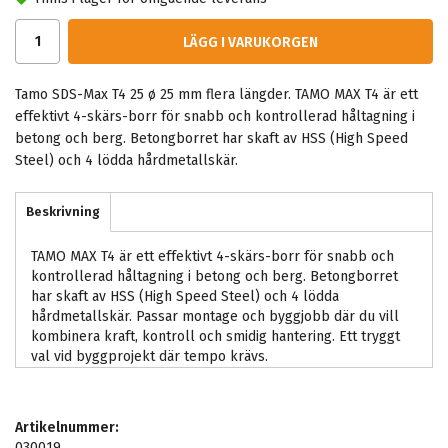
LÄGG I VARUKORGEN
Tamo SDS-Max T4 25 ø 25 mm flera längder. TAMO MAX T4 är ett
effektivt 4-skärs-borr för snabb och kontrollerad håltagning i
betong och berg. Betongborret har skaft av HSS (High Speed
Steel) och 4 lödda hårdmetallskär.
Beskrivning
TAMO MAX T4 är ett effektivt 4-skärs-borr för snabb och
kontrollerad håltagning i betong och berg. Betongborret
har skaft av HSS (High Speed Steel) och 4 lödda
hårdmetallskär. Passar montage och byggjobb där du vill
kombinera kraft, kontroll och smidig hantering. Ett tryggt
val vid byggprojekt där tempo krävs.
Artikelnummer:
030019