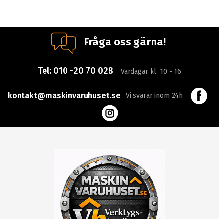
Fråga oss gärna!
Tel:
010 -20 70 028
Vardagar kl. 10 - 16
kontakt@maskinvaruhuset.se
Vi svarar inom 24h