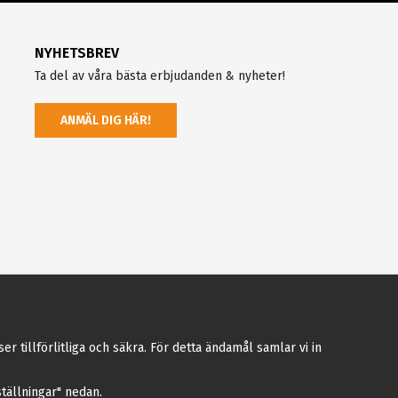
NYHETSBREV
Ta del av våra bästa erbjudanden & nyheter!
ANMÄL DIG HÄR!
tillförlitliga och säkra. För detta ändamål samlar vi in
nställningar" nedan.