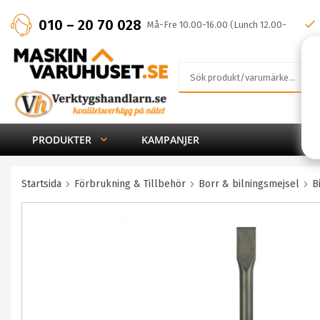
010 – 20 70 028
Må-Fre 10.00-16.00 (Lunch 12.00-
13.00)
PRODUKTER
KAMPANJER
Startsida
Förbrukning & Tillbehör
Borr & bilningsmejsel
B