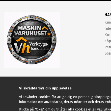
HA
Kun
Inte
Kus
Köp
Ret
Log
Vi skräddarsyr din upplevelse
Vi använder cookies för att ge dig en personlig shoppingu
information om användarna, deras mönster och deras enh
Klicka på "Okej" om du tillåter alla cookies eller välj vilk