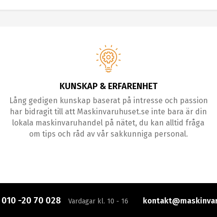
KUNSKAP & ERFARENHET
Lång gedigen kunskap baserat på intresse och passion
har bidragit till att Maskinvaruhuset.se inte bara är din
lokala maskinvaruhandel på nätet, du kan alltid fråga
om tips och råd av vår sakkunniga personal.
:
010 -20 70 028
kontakt@maskinvar
Vardagar kl. 10 - 16