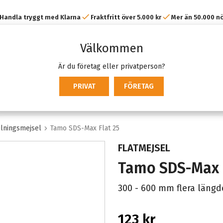
Handla tryggt med Klarna
Fraktfritt över 5.000 kr
Mer än 50.000 n
kunder
Välkommen
Är du företag eller privatperson?
PRIVAT
FÖRETAG
ilningsmejsel
Tamo SDS-Max Flat 25
FLATMEJSEL
Tamo SDS-Max F
300 - 600 mm flera längd
123 kr