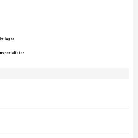
kt lager
nspecialister