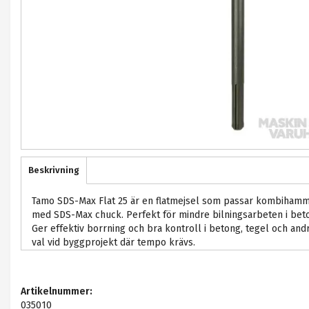
Beskrivning
Tamo SDS-Max Flat 25 är en flatmejsel som passar kombihamm
med SDS-Max chuck. Perfekt för mindre bilningsarbeten i beto
Ger effektiv borrning och bra kontroll i betong, tegel och andr
val vid byggprojekt där tempo krävs.
Artikelnummer:
035010