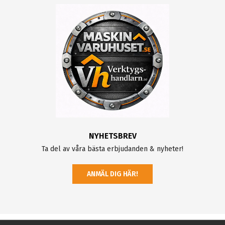
NYHETSBREV
Ta del av våra bästa erbjudanden & nyheter!
ANMÄL DIG HÄR!