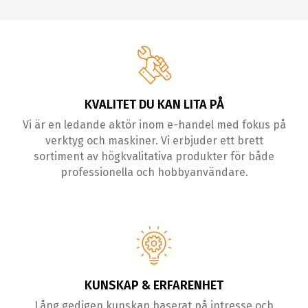
KVALITET DU KAN LITA PÅ
Vi är en ledande aktör inom e-handel med fokus på
verktyg och maskiner. Vi erbjuder ett brett
sortiment av högkvalitativa produkter för både
professionella och hobbyanvändare.
KUNSKAP & ERFARENHET
Lång gedigen kunskap baserat på intresse och