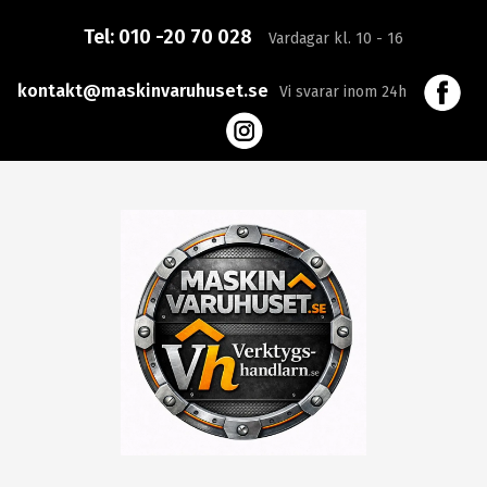
Tel:
010 -20 70 028
Vardagar kl. 10 - 16
kontakt@maskinvaruhuset.se
Vi svarar inom 24h