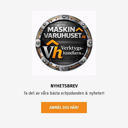
NYHETSBREV
Ta del av våra bästa erbjudanden & nyheter!
ANMÄL DIG HÄR!